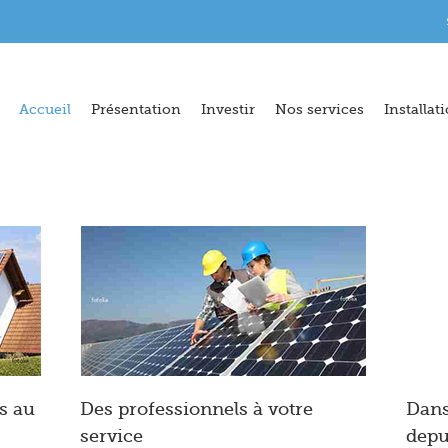
Accueil
Présentation
Investir
Nos services
Installat
s au
Des professionnels à votre
Dans
service
depu