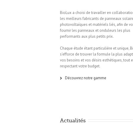
BioLux a choisi de travailler en collaborati
les meilleurs fabricants de panneaux solair
photovoltaïques et matériels liés, afin de v
fournir les panneaux et onduleurs les plus
performants aux plus petits prix.
Chaque étude étant particulière et unique, 
s’efforce de trouver la formule la plus adap
vos besoins et vos désirs esthétiques, tout 
respectant votre budget.
Découvrez notre gamme
Actualités