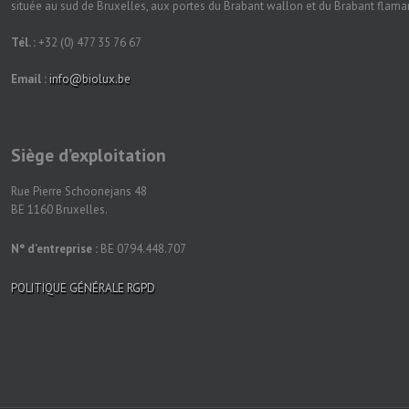
située au sud de Bruxelles, aux portes du Brabant wallon et du Brabant flam
Tél. :
+32 (0) 477 35 76 67
Email :
info@biolux.be
Siège d’exploitation
Rue Pierre Schoonejans 48
BE 1160 Bruxelles.
N° d’entreprise :
BE 0794.448.707
POLITIQUE GÉNÉRALE RGPD