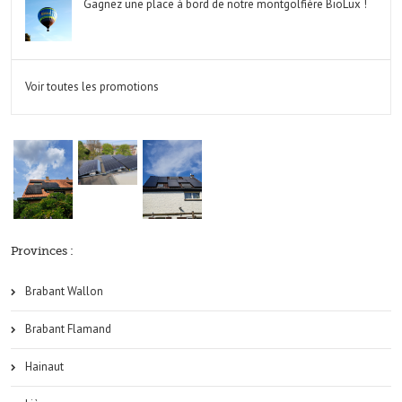
Gagnez une place à bord de notre montgolfière BioLux !
Voir toutes les promotions
Provinces :
Brabant Wallon
Brabant Flamand
Hainaut