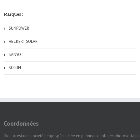
Marques :
SUNPOWER
HECKERT SOLAR
SANYO
SOLON
Coordonnées
BioLux est une société belge spécialisée en panneaux solaires photovoltaïqu