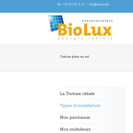
Tél. : +32 477 35 76 67
|
info@biolux.be
Toiture plate ou sol
La Toiture idéale
Types d’installation
Nos panneaux
Nos onduleurs