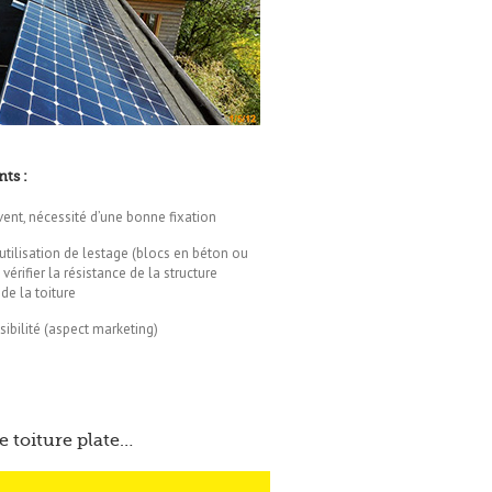
ts :
vent, nécessité d’une bonne fixation
 utilisation de lestage (blocs en béton ou
, vérifier la résistance de la structure
de la toiture
sibilité (aspect marketing)
re toiture plate…