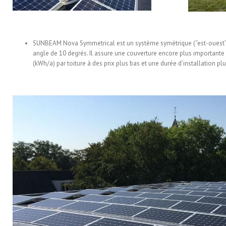
SUNBEAM Nova Symmetrical est un système symétrique (“est-ouest”)
angle de 10 degrés. Il assure une couverture encore plus importan
(kWh/a) par toiture à des prix plus bas et une durée d’installation p