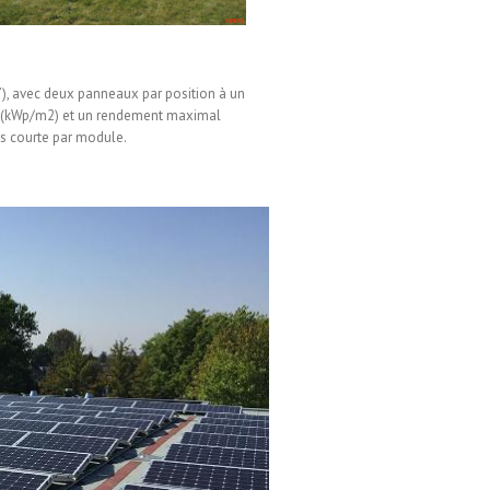
, avec deux panneaux par position à un
te (kWp/m2) et un rendement maximal
lus courte par module.