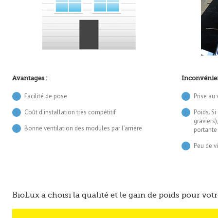
Avantages :
Inconvénien
Facilité de pose
Prise au 
Coût d’installation très compétitif
Poids. Si
graviers)
Bonne ventilation des modules par l’arrière
portante 
Peu de vi
BioLux a choisi la qualité et le gain de poids pour vot