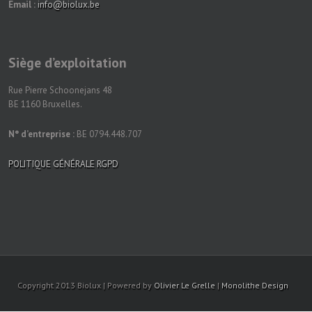
Email :
info@biolux.be
Siège d’exploitation
Rue Pierre Schoonejans 48
BE 1160 Bruxelles.
N° d’entreprise :
BE 0794.448.707
POLITIQUE GÉNÉRALE RGPD
Copyright 2013 Biolux | Powered by
Olivier Le Grelle
|
Monolithe Design