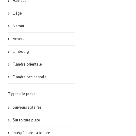
Hainaut
Liège
Namur
Anvers
Limbourg
Flandre orientale
Flandre occidentale
Types de pose :
Suiveurs solaires
Sur toiture plate
Intégré dans la toiture