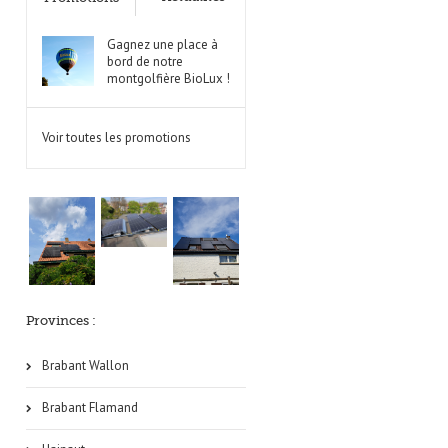
Gagnez une place à
bord de notre
montgolfière BioLux !
Voir toutes les promotions
Provinces :
Brabant Wallon
Brabant Flamand