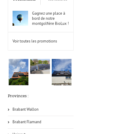
Gagnez une place à
bord de notre
montgolfière BioLux !
Voir toutes les promotions
Provinces :
Brabant Wallon
Brabant Flamand