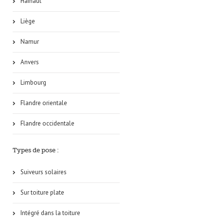
Hainaut
Liège
Namur
Anvers
Limbourg
Flandre orientale
Flandre occidentale
Types de pose :
Suiveurs solaires
Sur toiture plate
Intégré dans la toiture