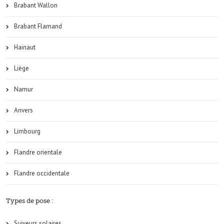
Brabant Wallon
Brabant Flamand
Hainaut
Liège
Namur
Anvers
Limbourg
Flandre orientale
Flandre occidentale
Types de pose :
Suiveurs solaires