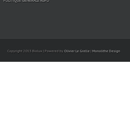
POLITIQUE GÉNÉRALE RGPD
Copyright 2013 Biolux | Powered by
Olivier Le Grelle
|
Monolithe Design