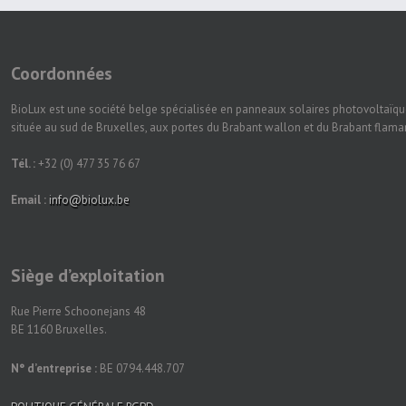
Coordonnées
BioLux est une société belge spécialisée en panneaux solaires photovoltaïqu
située au sud de Bruxelles, aux portes du Brabant wallon et du Brabant flam
Tél. :
+32 (0) 477 35 76 67
Email :
info@biolux.be
Siège d’exploitation
Rue Pierre Schoonejans 48
BE 1160 Bruxelles.
N° d’entreprise :
BE 0794.448.707