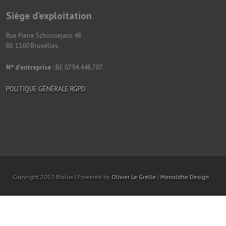
Siège d’exploitation
Rue Pierre Schoonejans 48
BE 1160 Bruxelles.
N° d’entreprise :
BE 0794.448.707
POLITIQUE GÉNÉRALE RGPD
Copyright 2013 Biolux | Powered by
Olivier Le Grelle
|
Monolithe Design