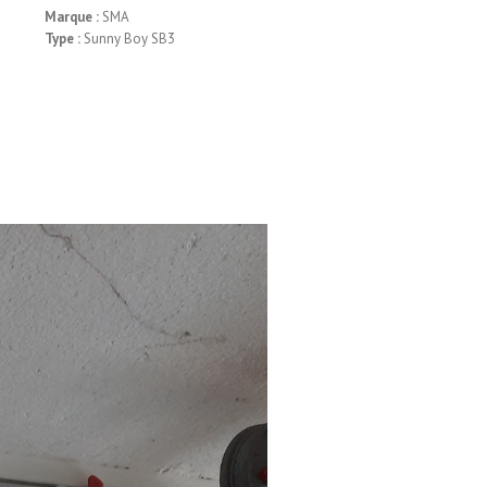
Marque :
SMA
Type :
Sunny Boy SB3