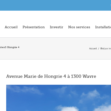
Accueil
Présentation
Investir
Nos services
Installat
ertexS Hongrie 4
Accueil
BioLux in
Avenue Marie de Hongrie 4 à 1300 Wavre