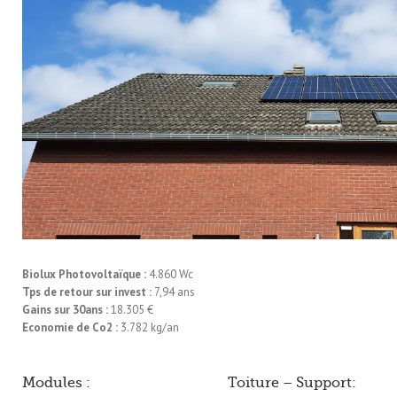
Biolux Photovoltaïque :
4.860 Wc
Tps de retour sur invest :
7,94 ans
Gains sur 30ans :
18.305 €
Economie de Co2 :
3.782 kg/an
Modules :
Toiture – Support: