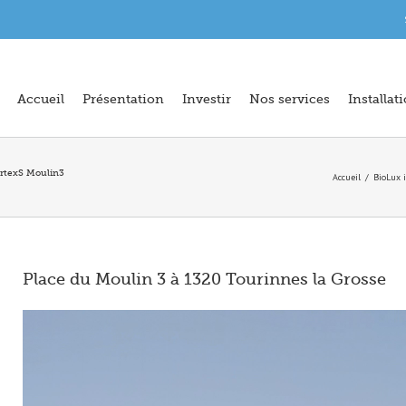
Accueil
Présentation
Investir
Nos services
Installat
ertexS Moulin3
Accueil
BioLux 
Place du Moulin 3 à 1320 Tourinnes la Grosse