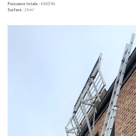
Puissance totale :
4.860 Wc
Surface :
24 m²