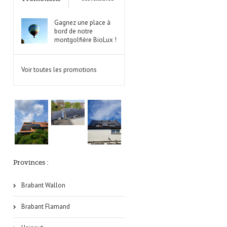
Gagnez une place à
bord de notre
montgolfière BioLux !
Voir toutes les promotions
Provinces :
Brabant Wallon
Brabant Flamand