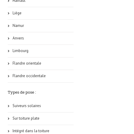
Hainaut
Liège
Namur
Anvers
Limbourg
Flandre orientale
Flandre occidentale
Types de pose :
Suiveurs solaires
Sur toiture plate
Intégré dans la toiture