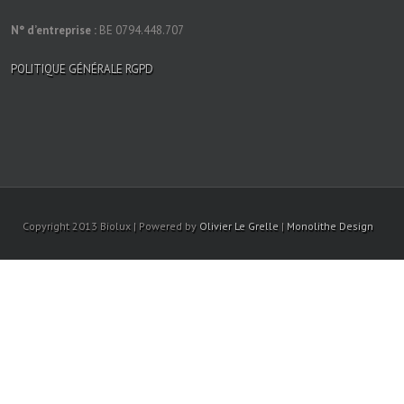
N° d’entreprise :
BE 0794.448.707
POLITIQUE GÉNÉRALE RGPD
Copyright 2013 Biolux | Powered by
Olivier Le Grelle
|
Monolithe Design