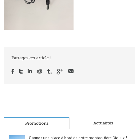
Partagez cet article !
Actualités
Promotions
Gagnez une place à bord de notre montgolfière BioLux !