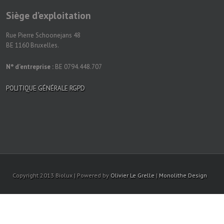
Siège d’exploitation
Rue Pierre Schoonejans 48
BE 1160 Bruxelles.
N° d’entreprise :
BE 0794.448.707
POLITIQUE GÉNÉRALE RGPD
Copyright 2013 Biolux | Powered by
Olivier Le Grelle
|
Monolithe Design