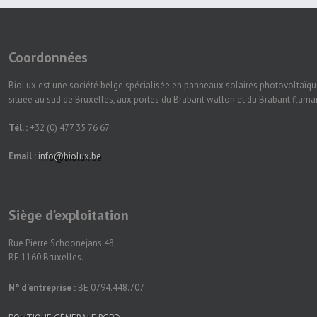
Coordonnées
BioLux est une société belge spécialisée en panneaux solaires photovoltaïqu
située au sud de Bruxelles, aux portes du Brabant wallon et du Brabant flam
Tél. :
+32 (0) 477 35 76 67
Email :
info@biolux.be
Siège d’exploitation
Rue Pierre Schoonejans 48
BE 1160 Bruxelles.
N° d’entreprise :
BE 0794.448.707