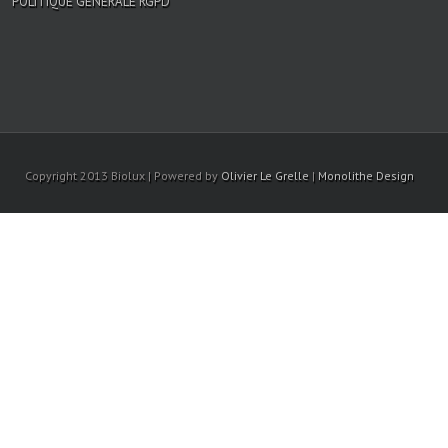
POLITIQUE GÉNÉRALE RGPD
Copyright 2013 Biolux | Powered by
Olivier Le Grelle
|
Monolithe Design