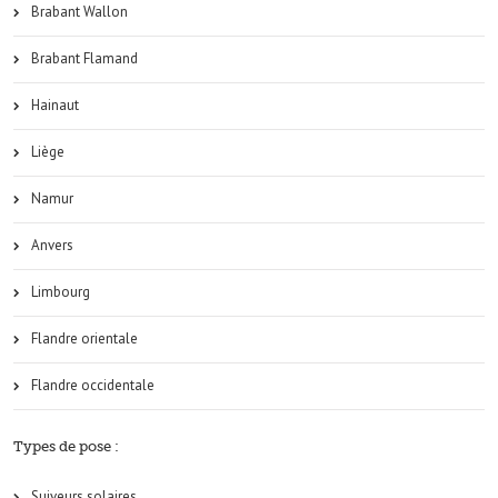
Brabant Wallon
Brabant Flamand
Hainaut
Liège
Namur
Anvers
Limbourg
Flandre orientale
Flandre occidentale
Types de pose :
Suiveurs solaires