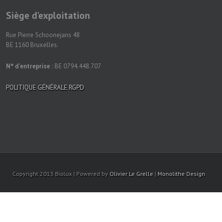
Siège d’exploitation
Rue Pierre Schoonejans 48
BE 1160 Bruxelles.
N° d’entreprise :
BE 0794.448.707
POLITIQUE GÉNÉRALE RGPD
Copyright 2013 Biolux | Powered by
Olivier Le Grelle
|
Monolithe Design