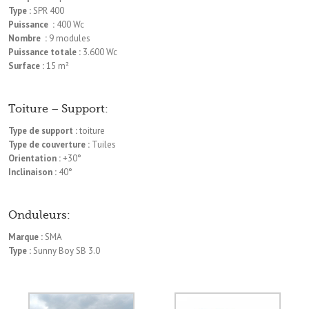
Type :
SPR 400
Puissance :
400 Wc
Nombre :
9 modules
Puissance totale :
3.600 Wc
Surface :
15 m²
Toiture – Support:
Type de support :
toiture
Type de couverture :
Tuiles
Orientation :
+30°
Inclinaison :
40°
Onduleurs:
Marque :
SMA
Type :
Sunny Boy SB 3.0