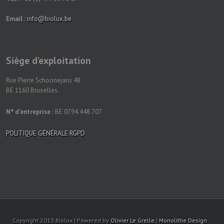
Email :
info@biolux.be
Siège d’exploitation
Rue Pierre Schoonejans 48
BE 1160 Bruxelles.
N° d’entreprise :
BE 0794.448.707
POLITIQUE GÉNÉRALE RGPD
Copyright 2013 Biolux | Powered by
Olivier Le Grelle
|
Monolithe Design