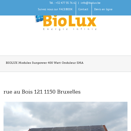
Tél. : +32 477 35 76 67
|
info@biolux.be
Suivez nous sur FACEBOOK
Contact
Devis en ligne
BIOLUX Modules Sunpower 400 Watt Onduleur SMA
rue au Bois 121 1150 Bruxelles