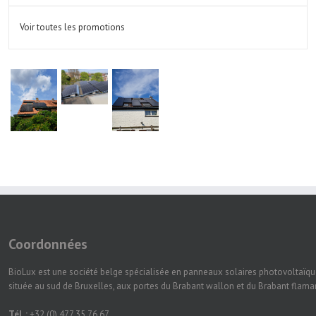
Voir toutes les promotions
Coordonnées
BioLux est une société belge spécialisée en panneaux solaires photovoltaïqu
située au sud de Bruxelles, aux portes du Brabant wallon et du Brabant flam
Tél. :
+32 (0) 477 35 76 67