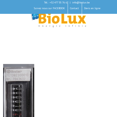
Tél. : +32 477 35 76 67
|
info@biolux.be
Suivez nous sur FACEBOOK
Contact
Devis en ligne