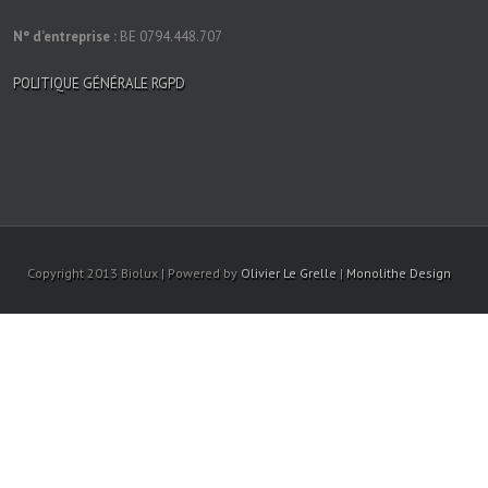
N° d’entreprise :
BE 0794.448.707
POLITIQUE GÉNÉRALE RGPD
Copyright 2013 Biolux | Powered by
Olivier Le Grelle
|
Monolithe Design