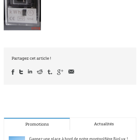
Partagez cet article !
Actualités
Promotions
Gagnez une place à bord de notre montgolfière BioLux !