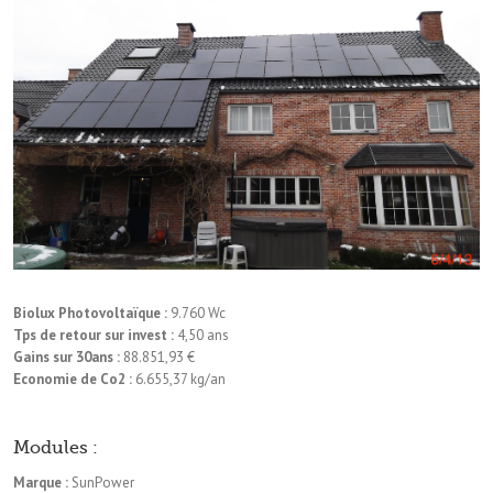
Biolux Photovoltaïque :
9.760 Wc
Tps de retour sur invest :
4,50 ans
Gains sur 30ans :
88.851,93 €
Economie de Co2 :
6.655,37 kg/an
Modules :
Marque :
SunPower