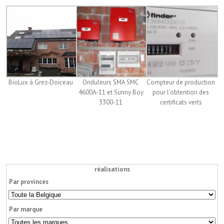
BioLux à Grez-Doiceau
Onduleurs SMA SMC
Compteur de production
4600A-11 et Sunny Boy
pour l’obtention des
3300-11
certificats verts
réalisations
Par provinces
Par marque