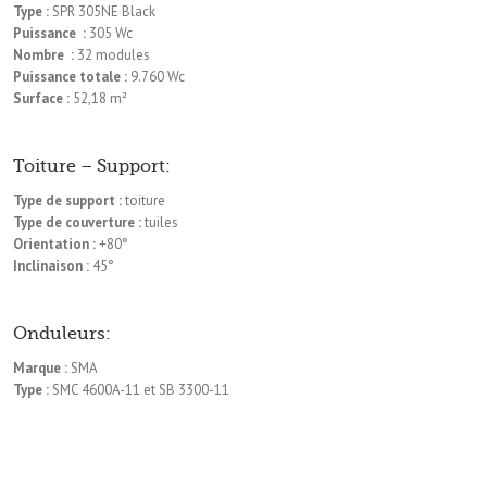
Type :
SPR 305NE Black
Puissance :
305 Wc
Nombre :
32 modules
Puissance totale :
9.760 Wc
Surface :
52,18 m²
Toiture – Support:
Type de support :
toiture
Type de couverture :
tuiles
Orientation :
+80°
Inclinaison :
45°
Onduleurs:
Marque :
SMA
Type :
SMC 4600A-11 et SB 3300-11