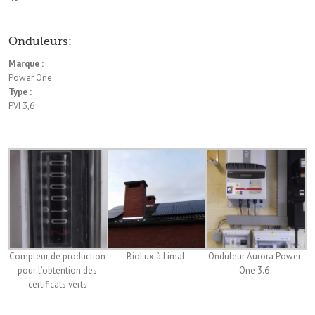
Onduleurs:
Marque :
Power One
Type :
PVI 3,6
Compteur de production
BioLux à Limal
Onduleur Aurora Power
pour l’obtention des
One 3.6
certificats verts