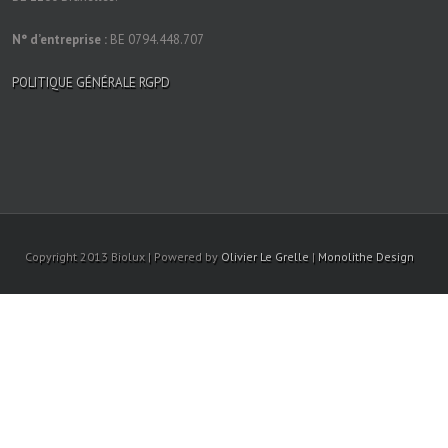
N° d’entreprise :
BE 0794.448.707
POLITIQUE GÉNÉRALE RGPD
Copyright 2013 Biolux | Powered by
Olivier Le Grelle
|
Monolithe Design