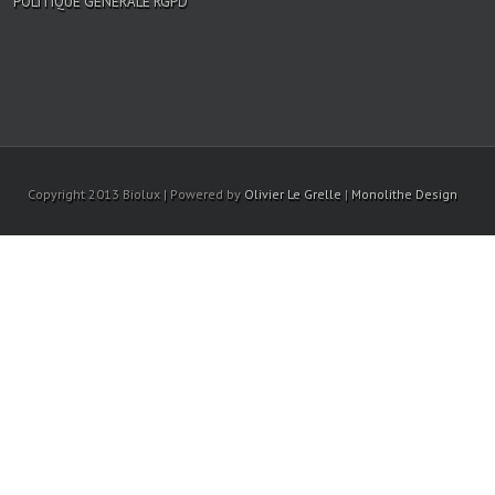
POLITIQUE GÉNÉRALE RGPD
Copyright 2013 Biolux | Powered by
Olivier Le Grelle
|
Monolithe Design