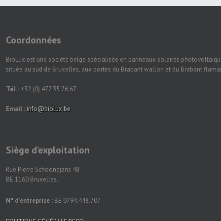
Coordonnées
BioLux est une société belge spécialisée en panneaux solaires photovoltaïqu
située au sud de Bruxelles, aux portes du Brabant wallon et du Brabant flam
Tél. :
+32 (0) 477 35 76 67
Email :
info@biolux.be
Siège d’exploitation
Rue Pierre Schoonejans 48
BE 1160 Bruxelles.
N° d’entreprise :
BE 0794.448.707