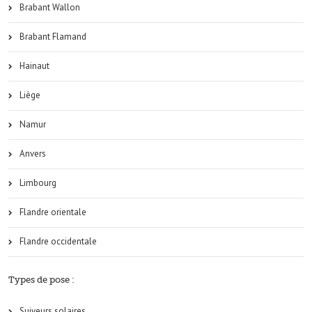
Brabant Wallon
Brabant Flamand
Hainaut
Liège
Namur
Anvers
Limbourg
Flandre orientale
Flandre occidentale
Types de pose :
Suiveurs solaires