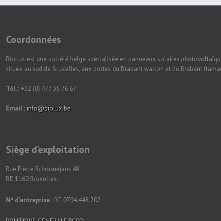
Coordonnées
BioLux est une société belge spécialisée en panneaux solaires photovoltaïqu
située au sud de Bruxelles, aux portes du Brabant wallon et du Brabant flam
Tél. :
+32 (0) 477 35 76 67
Email :
info@biolux.be
Siège d’exploitation
Rue Pierre Schoonejans 48
BE 1160 Bruxelles.
N° d’entreprise :
BE 0794.448.707