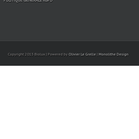
POLITIQUE GÉNÉRALE RGPD
Copyright 2013 Biolux | Powered by
Olivier Le Grelle
|
Monolithe Design