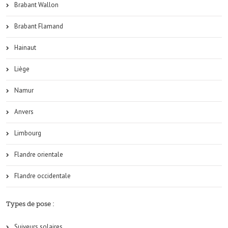
Brabant Wallon
Brabant Flamand
Hainaut
Liège
Namur
Anvers
Limbourg
Flandre orientale
Flandre occidentale
Types de pose :
Suiveurs solaires