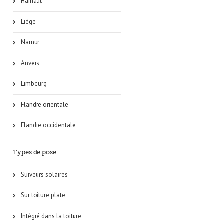
Hainaut
Liège
Namur
Anvers
Limbourg
Flandre orientale
Flandre occidentale
Types de pose :
Suiveurs solaires
Sur toiture plate
Intégré dans la toiture