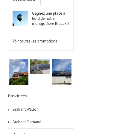
Gagnez une place à
bord de notre
montgolfière BioLux !
Voir toutes les promotions
Provinces :
Brabant Wallon
Brabant Flamand