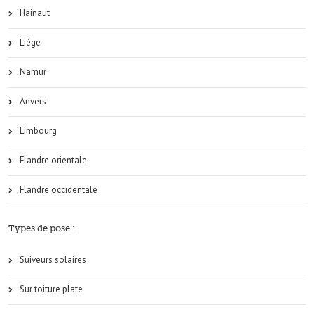
Hainaut
Liège
Namur
Anvers
Limbourg
Flandre orientale
Flandre occidentale
Types de pose :
Suiveurs solaires
Sur toiture plate