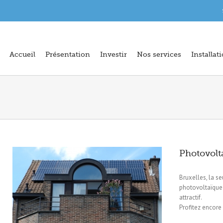
Accueil
Présentation
Investir
Nos services
Installat
Photovolta
Bruxelles, la se
photovoltaïque p
attractif.
Profitez encore 